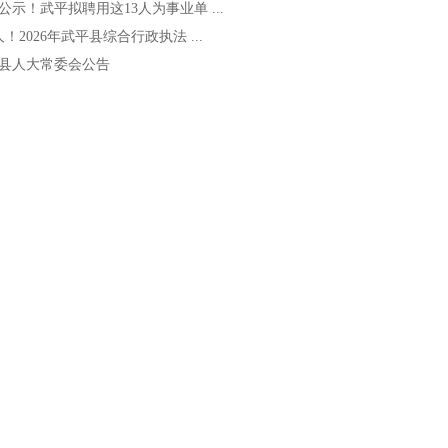
公示！武平拟聘用这13人为事业单 ...
人！2026年武平县综合行政执法 ...
县人大常委会公告