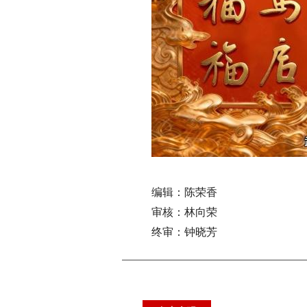
编辑：陈荣香
审核：林向荣
终审：钟晓芳