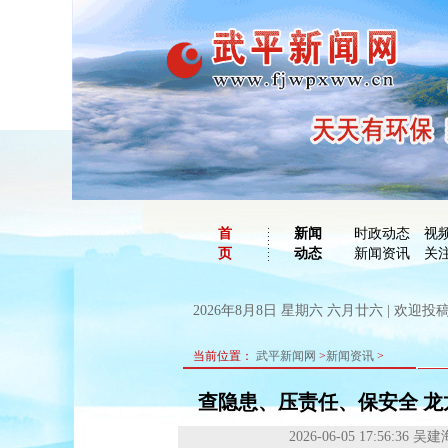
首
新闻
时政动态
视
页
动态
新闻资讯
关
2026年8月8日 星期六 六月廿六 | 欢迎投稿：
当前位置：
武平新闻网
>
新闻资讯
>
查隐患、压责任、保安全 
2026-06-05 17:56:36
吴建