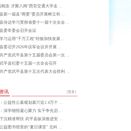
闽相连·才聚八闽”西安交通大学走 ...
县新一届县“两委”委员开展树立和 ...
县传达学习贯彻省委十一届十次全会 ...
县委常委会召开会议
学习运用“千万工程”经验加快发展 ...
县委召开2026年议军会议并开展 ...
共产党武平县第十五届委员会第一次 ...
武平县纪委十五届一次全会召开
共产党武平县第十五次代表大会胜利 ...
资讯
[更多]
：公益性公墓规划墓穴近2.4万个 ...
：深学细悟凝心聚力 实干争先启 ...
下沉精准帮扶 武平县纵深推进安 ...
公益图书馆里的“夏日课堂” 北科 ...