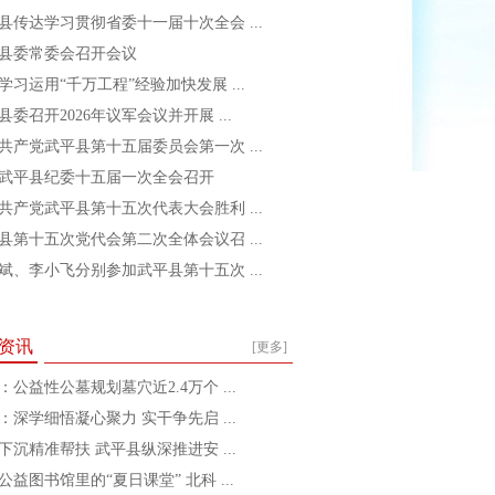
县传达学习贯彻省委十一届十次全会 ...
县委常委会召开会议
学习运用“千万工程”经验加快发展 ...
县委召开2026年议军会议并开展 ...
共产党武平县第十五届委员会第一次 ...
武平县纪委十五届一次全会召开
共产党武平县第十五次代表大会胜利 ...
县第十五次党代会第二次全体会议召 ...
斌、李小飞分别参加武平县第十五次 ...
资讯
[更多]
：公益性公墓规划墓穴近2.4万个 ...
：深学细悟凝心聚力 实干争先启 ...
下沉精准帮扶 武平县纵深推进安 ...
公益图书馆里的“夏日课堂” 北科 ...