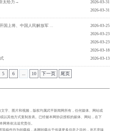
新太给力→
2026-03-31
2026-03-31
开国上将、中国人民解放军 ...
2026-03-25
2026-03-23
2026-03-23
2026-03-18
模式
2026-03-13
5
6
...
10
下一页
尾页
所有文字、图片和视频，版权均属武平新闻网所有，任何媒体、网站或
或以其他方式复制发表。已经被本网协议授权的媒体、网站，在下
者本网将依法追究责任。
文/图等稿件均为转载稿，本网转载出于传递更多信息之目的，并不意味