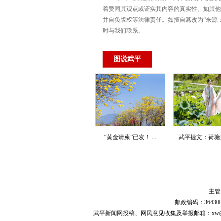
着赞同其观点或证实其内容的真实性。如其他
并自负版权等法律责任。如擅自篡改为“来源
时与我们联系。
图说武平
“黄金请柬”已发！ ...
武平捷文：荷塘美景
主管
邮政编码：3643
武平新闻网投稿、网民意见收集及举报邮箱：xw@wprmt.