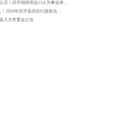
公示！武平拟聘用这13人为事业单 ...
人！2026年武平县综合行政执法 ...
县人大常委会公告