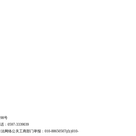
98号
97-3339039
网络公关工商部门举报：010-88650507(白)010-