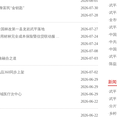
2026-08-01
·
武平
身富民“金钥匙”
2026-07-30
·
武平
2026-07-28
·
全市
·
武平
在全国林改第一县龙岩武平落地
2026-07-27
·
中国
用材林完全成本保险暨信贷联动服 ...
2026-07-24
·
中共
2026-07-24
·
中国
2026-07-08
·
武平
农旅融合之道
2026-07-03
·
陈益
品360同步上架
2026-07-02
2026-06-29
新闻
2026-06-29
·
武平
县域医疗次中心
2026-06-29
·
武平
2026-06-22
·
分片
·
乡村
2026-06-22