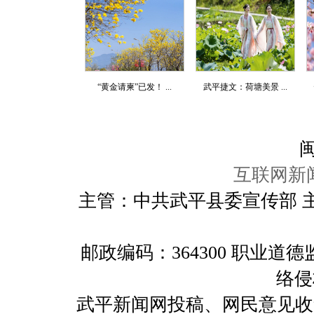
“黄金请柬”已发！ ...
武平捷文：荷塘美景 ...
闽
互联网新闻
主管：中共武平县委宣传部 
邮政编码：364300 职业
络侵
武平新闻网投稿、网民意见收集及举报