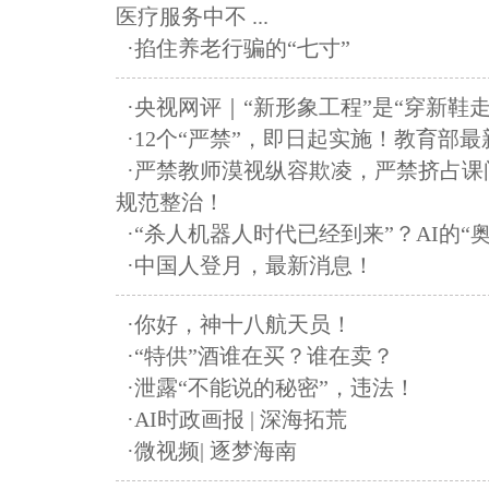
医疗服务中不 ...
·掐住养老行骗的“七寸”
·央视网评｜“新形象工程”是“穿新鞋走
·12个“严禁”，即日起实施！教育部
·严禁教师漠视纵容欺凌，严禁挤占课
规范整治！
·“杀人机器人时代已经到来”？AI的“
·中国人登月，最新消息！
·你好，神十八航天员！
·“特供”酒谁在买？谁在卖？
·泄露“不能说的秘密”，违法！
·AI时政画报 | 深海拓荒
·微视频| 逐梦海南