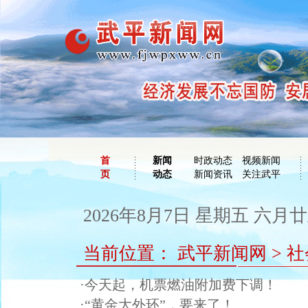
首
新闻
时政动态
视频新闻
页
动态
新闻资讯
关注武平
2026年8月7日 星期五 六月廿五
当前位置：
武平新闻网
>
社
·今天起，机票燃油附加费下调！
·“黄金大外环”，要来了！