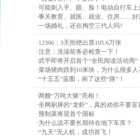
·可能刺入手、眼、脸！电动自行车
·事关教育、就医、就业、住房……好
·一场婚礼，还在掏空三代人吗?
·12306：3天拒绝出票105.6万张
·注意：洗澡前务必检查一下！
·武平即将开启首个“全民阅读活动周”
·菜场猪肉跌到10来块，为什么很多
·“十五五”蓝图，画了这些“路”！
·两艘“万吨大驱”亮相！
·全网刷屏的“龙虾”，真的劝你不要盲
·预制菜将迎首个国标
·为什么说不要长期待在地下车库？
·“九天”无人机，成功首飞！