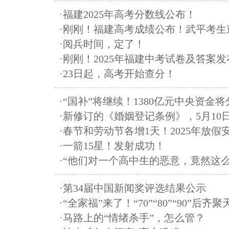
·福建2025年高考分数线公布！
·刚刚！福建高考成绩公布！武平考生
·阅兵时间，定了！
·刚刚！2025年福建中考试卷及答案发
·23日起，高考开始查分！
·“国补”将继续！1380亿元中央资金
·新修订的《婚姻登记条例》，5月10
·春节和劳动节各增1天！2025年放假
·一箭15星！发射成功！
·“他们对一个高中生的恶意，竟然这么
·第34届中国新闻奖评选结果公示
·“全家福”来了！“70”“80”“90”后齐聚
·马路上的“情绪杀手”，怎么管？