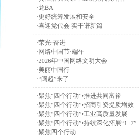
·龙BA
·更好统筹发展和安全
·喜迎党代会 实干谱新篇
·荣光·奋进
·网络中国节·端午
·2026年中国网络文明大会
·美丽中国行
·“闽超”来了
·聚焦“四个行动”•推进共同富裕
·聚焦“四个行动”•招商引资提质增效
·聚焦“四个行动”•工业高质量发展
·聚焦“四个行动”•持续深化拓展“1+7”
·聚焦四个行动