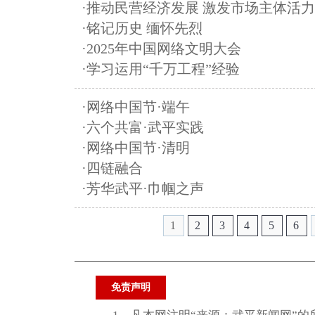
·推动民营经济发展 激发市场主体活力
·铭记历史 缅怀先烈
·2025年中国网络文明大会
·学习运用“千万工程”经验
·网络中国节·端午
·六个共富·武平实践
·网络中国节·清明
·四链融合
·芳华武平·巾帼之声
1
2
3
4
5
6
免责声明