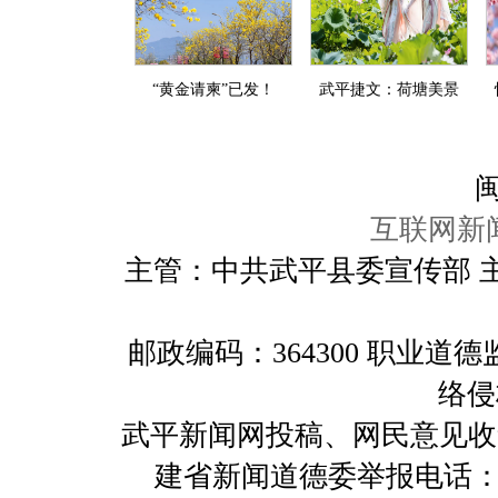
“黄金请柬”已发！
武平捷文：荷塘美景
闽
互联网新闻
主管：中共武平县委宣传部 
邮政编码：364300 职业
络侵
武平新闻网投稿、网民意见收集及举报
建省新闻道德委举报电话：059