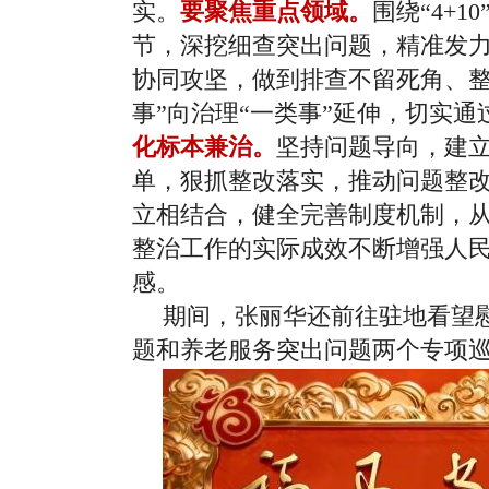
实。
要聚焦重点领域。
围绕“4+
节，深挖细查突出问题，精准发
协同攻坚，做到排查不留死角、整
事”向治理“一类事”延伸，切实通过
化标本兼治。
坚持问题导向，建
单，狠抓整改落实，推动问题整
立相结合，健全完善制度机制，
整治工作的实际成效不断增强人
感。
期间，张丽华还前往驻地看望
题和养老服务突出问题两个专项