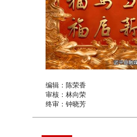
编辑：陈荣香
审核：林向荣
终审：钟晓芳