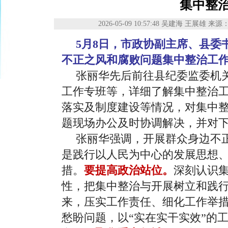
集中整
2026-05-09 10:57:48
吴建海 王展雄
来源
5月8日，市政协副主席、县委
不正之风和腐败问题集中整治工
张丽华先后前往县纪委监委机
工作专班等，详细了解集中整治
落实及制度建设等情况，对集中
题现场办公及时协调解决，并对
张丽华强调，开展群众身边不
是践行以人民为中心的发展思想
措。
要提高政治站位。
深刻认识
性，把集中整治与开展树立和践
来，压实工作责任、细化工作举
愁盼问题，以“实在实干实效”的