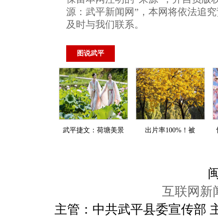
源：武平新闻网”，本网将依法追
及时与我们联系。
图说武平
武平捷文：荷塘美景
出片率100%！被
闽
互联网新闻
主管：中共武平县委宣传部 