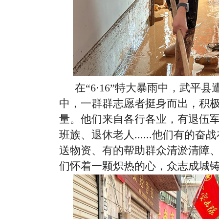
在“6·16”特大暴雨中，武平
中，一群群志愿者挺身而出，积
量。他们来自各行各业，有退伍
班族、退休老人......他们有的
送物资、有的帮助群众清淤清障、有的
们怀着一颗炽热的心，众志成城铸