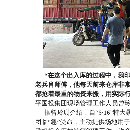
“在这个出入库的过程中，我
老兵肖师傅，他每天前来仓库非
都抢着最重的物资来搬，用实际行
平国投集团现场管理工作人员曾
据曾玲珊介绍，自“6·16”特
团临“急”受命，主动提供场地用