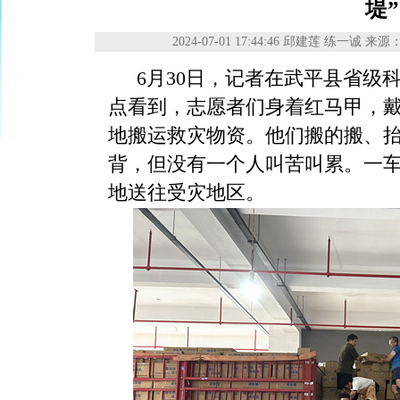
堤”
2024-07-01 17:44:46
邱建莲 练一诚
来源
6月30日，记者在武平县省级
点看到，志愿者们身着红马甲，
地搬运救灾物资。他们搬的搬、
背，但没有一个人叫苦叫累。一
地送往受灾地区。