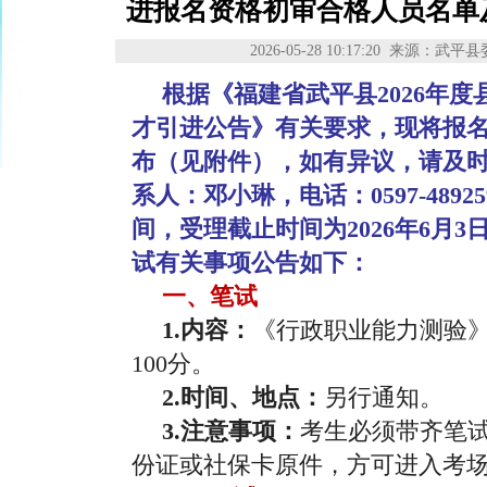
进报名资格初审合格人员名单
2026-05-28 10:17:20
来源：武平县
根据《福建省武平县2026年
才引进公告》有关要求，现将报
布（见附件），如有异议，请及
系人：邓小琳，电话：0597-489
间，受理截止时间为2026年6月3
试有关事项公告如下：
一、笔试
1.内容：
《行政职业能力测验》
100分。
2.时间、地点：
另行通知。
3.注意事项：
考生必须带齐笔
份证或社保卡原件，方可进入考