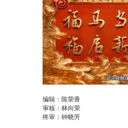
编辑：陈荣香
审核：林向荣
终审：钟晓芳