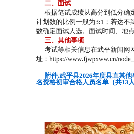
二、面试
根据笔试成绩从高分到低分确
计划数的比例一般为3:1；若达
数确定面试人选。面试时间、地
三、其他事项
考试等相关信息在武平新闻网
址：https://www.fjwpxww.cn/
附件.武平县2026年度县直其
名资格初审合格人员名单（共13