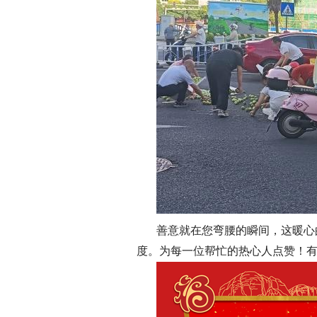
善意就在您弯腰的瞬间，这暖心
度。为每一位帮忙的热心人点赞！