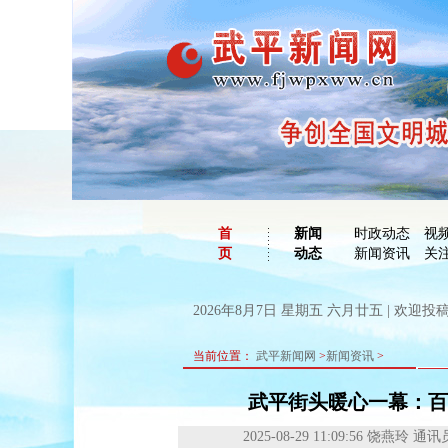
首
新闻
时政动态
视
页
动态
新闻资讯
关
2026年8月7日 星期五 六月廿五 | 欢迎投稿：
当前位置：
武平新闻网
>
新闻资讯
>
武平街头暖心一幕：百
2025-08-29 11:09:56
饶燕玲 通讯