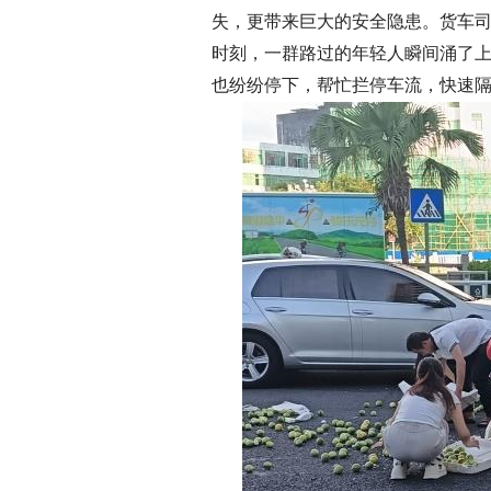
失，更带来巨大的安全隐患。货车
时刻，一群路过的年轻人瞬间涌了
也纷纷停下，帮忙拦停车流，快速隔