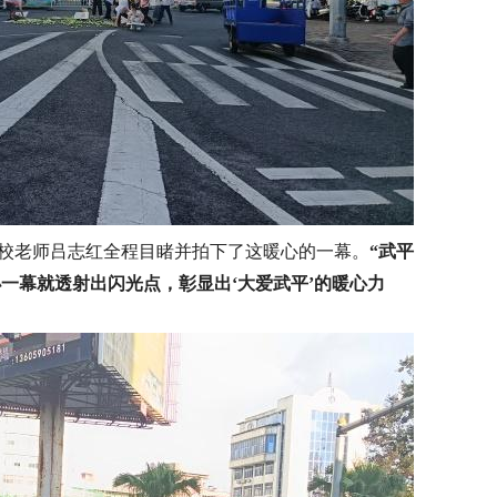
校老师吕志红全程目睹并拍下了这暖心的一幕。
“武平
一幕就透射出闪光点，彰显出‘大爱武平’的暖心力