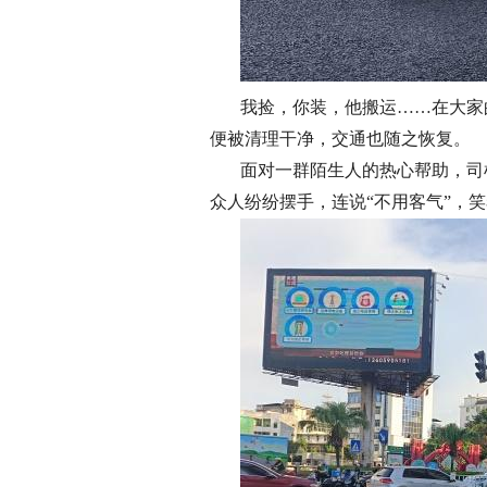
我捡，你装，他搬运……在大家
便被清理干净，交通也随之恢复。
面对一群陌生人的热心帮助，司
众人纷纷摆手，连说“不用客气”，