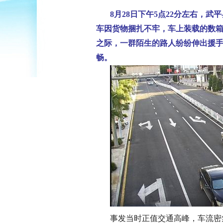
8月28日下午5点22分左右，
车因货物捆扎不牢，车上装载的数
之际，一群陌生的路人纷纷伸出援
畅。
事发当时正值交通高峰，车流密