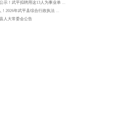
公示！武平拟聘用这13人为事业单 ...
人！2026年武平县综合行政执法 ...
县人大常委会公告