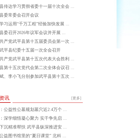
县传达学习贯彻省委十一届十次全会 ...
县委常委会召开会议
学习运用“千万工程”经验加快发展 ...
县委召开2026年议军会议并开展 ...
共产党武平县第十五届委员会第一次 ...
武平县纪委十五届一次全会召开
共产党武平县第十五次代表大会胜利 ...
县第十五次党代会第二次全体会议召 ...
斌、李小飞分别参加武平县第十五次 ...
资讯
[更多]
：公益性公墓规划墓穴近2.4万个 ...
：深学细悟凝心聚力 实干争先启 ...
下沉精准帮扶 武平县纵深推进安 ...
公益图书馆里的“夏日课堂” 北科 ...