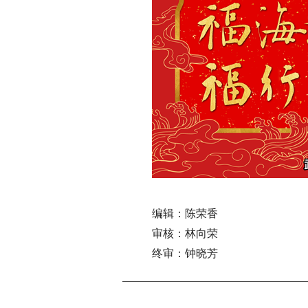
编辑：陈荣香
审核：林向荣
终审：钟晓芳