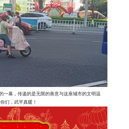
的一幕，传递的是无限的善意与这座城市的文明温
有你们，武平真暖！