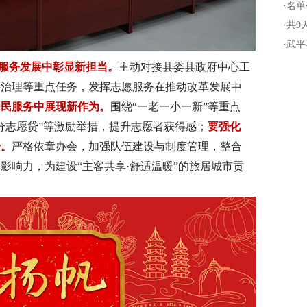
·
名单
·
共9
·
武平
服务发展中彰显新担当。
主动对接县委县政府中心工
层治理等重点任务，发挥志愿服务在推动改革发展中
为民服务中展现新作为。
围绕“一老一小一新”等重点
分志愿贷”等激励举措，提升志愿者获得感；
要强化
升。
严格依章办会，加强队伍建设与制度管理，整合
影响力，为建设“主客共享·
舒适温暖”的旅居城市贡