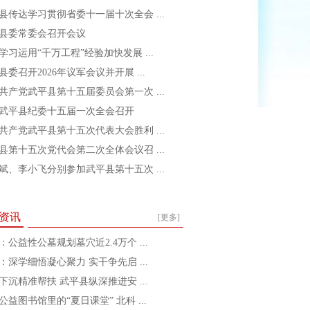
县传达学习贯彻省委十一届十次全会 ...
县委常委会召开会议
学习运用“千万工程”经验加快发展 ...
县委召开2026年议军会议并开展 ...
共产党武平县第十五届委员会第一次 ...
武平县纪委十五届一次全会召开
共产党武平县第十五次代表大会胜利 ...
县第十五次党代会第二次全体会议召 ...
斌、李小飞分别参加武平县第十五次 ...
资讯
[更多]
：公益性公墓规划墓穴近2.4万个 ...
：深学细悟凝心聚力 实干争先启 ...
下沉精准帮扶 武平县纵深推进安 ...
公益图书馆里的“夏日课堂” 北科 ...