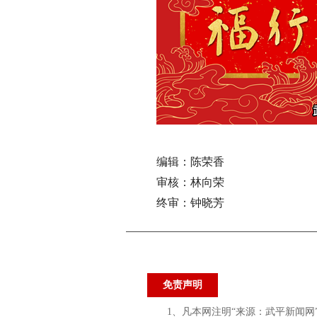
编辑：陈荣香
审核：林向荣
终审：钟晓芳
免责声明
1、凡本网注明“来源：武平新闻