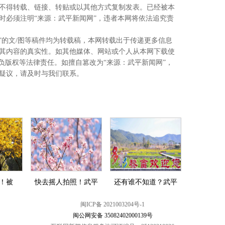
不得转载、链接、转贴或以其他方式复制发表。已经被本
时必须注明“来源：武平新闻网”，违者本网将依法追究责
”的文/图等稿件均为转载稿，本网转载出于传递更多信息
其内容的真实性。如其他媒体、网站或个人从本网下载使
负版权等法律责任。如擅自篡改为“来源：武平新闻网”，
疑议，请及时与我们联系。
%！被
快去摇人拍照！武平
还有谁不知道？武平
闽ICP备 2021003204号-1
闽公网安备 35082402000139号