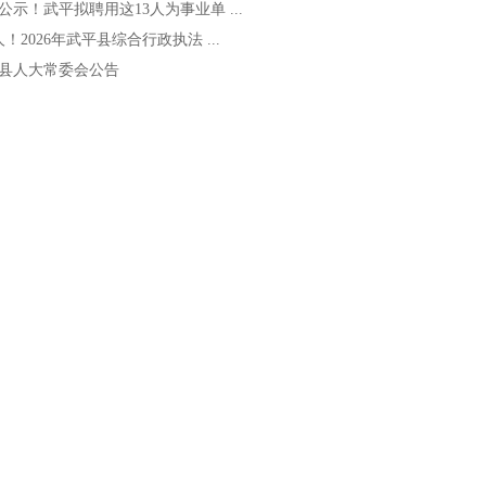
公示！武平拟聘用这13人为事业单 ...
人！2026年武平县综合行政执法 ...
县人大常委会公告