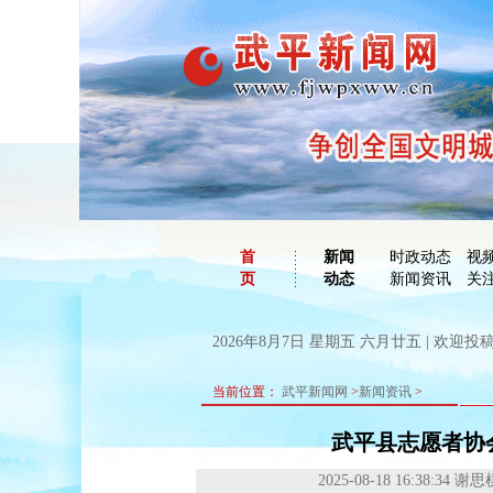
首
新闻
时政动态
视
页
动态
新闻资讯
关
2026年8月7日 星期五 六月廿五 | 欢迎投稿：
当前位置：
武平新闻网
>
新闻资讯
>
武平县志愿者协
2025-08-18 16:38:34
谢思