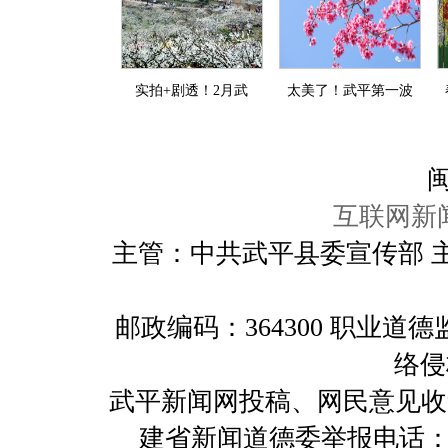
实拍+剧透！2月武
太美了！武平第一波
闽
互联网新闻
主管：中共武平县委宣传部 
邮政编码：364300 职业
络侵
武平新闻网投稿、网民意见收集及举报
建省新闻道德委举报电话：059