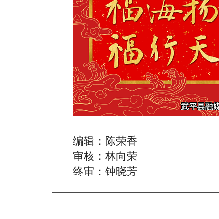
编辑：陈荣香
审核：林向荣
终审：钟晓芳