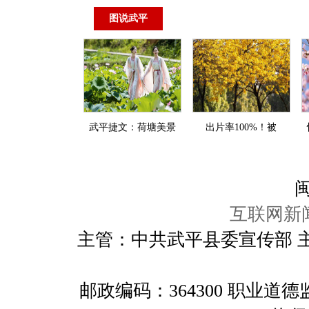
图说武平
武平捷文：荷塘美景
出片率100%！被
闽
互联网新闻
主管：中共武平县委宣传部 
邮政编码：364300 职业