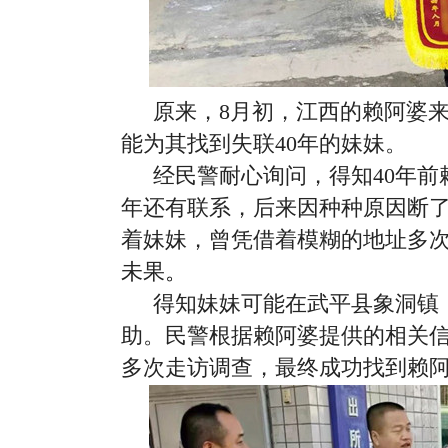
原来，8月初，江西的赖阿婆
能为其找到失联40年的妹妹。
经民警耐心询问，
得知40年
年还有联系，后来因种种原因断
着妹妹，曾凭借着模糊的地址多
未果
。
得知妹妹可能在武平县象洞镇
助。民警根据赖阿婆提供的相关
多次走访调查，最终成功找到赖