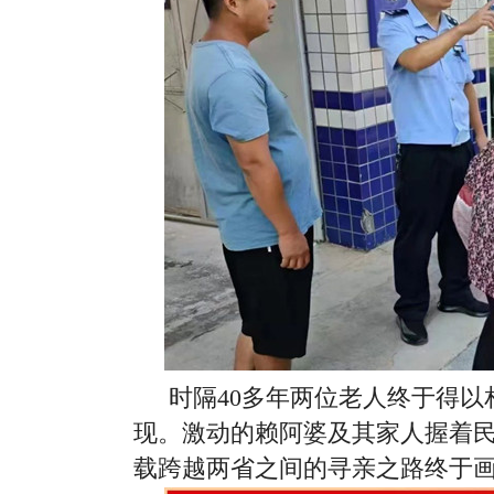
时隔40多年两位老人终于得
现。激动的赖阿婆及其家人握着民
载跨越两省之间的寻亲之路终于