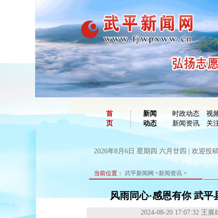
首
新闻
时政动态
视
页
动态
新闻资讯
关
2026年8月6日 星期四 六月廿四 | 欢迎投稿：
当前位置：
武平新闻网
>
新闻资讯
>
风雨同心·感恩有你 武平
2024-08-20 17:07:32
王展