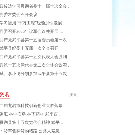
县传达学习贯彻省委十一届十次全会 ...
县委常委会召开会议
学习运用“千万工程”经验加快发展 ...
县委召开2026年议军会议并开展 ...
共产党武平县第十五届委员会第一次 ...
武平县纪委十五届一次全会召开
共产党武平县第十五次代表大会胜利 ...
县第十五次党代会第二次全体会议召 ...
斌、李小飞分别参加武平县第十五次 ...
资讯
[更多]
二届龙岩市科技创新创业大赛落幕 ...
碳汇 林中石斛 林下药材 武平西 ...
贯彻县第十五次党代会精神 武平 ...
：货车侧翻货物堵路 公路人紧急 ...