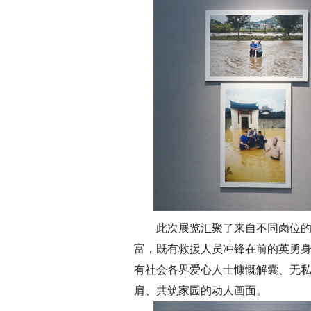
此次展览汇聚了来自不同岗位的
富，既有救援人员冲锋在前的英勇
有社会各界爱心人士慷慨解囊、无
肩、共筑家园的动人画面。