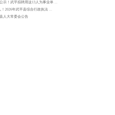
公示！武平拟聘用这13人为事业单 ...
人！2026年武平县综合行政执法 ...
县人大常委会公告