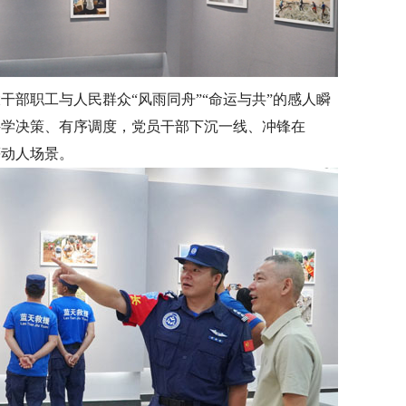
干部职工与人民群众“风雨同舟”“命运与共”的感人瞬
科学决策、有序调度，党员干部下沉一线、冲锋在
等动人场景。